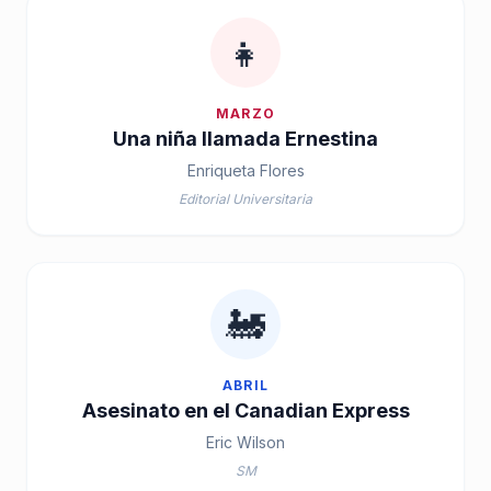
👧
MARZO
Una niña llamada Ernestina
Enriqueta Flores
Editorial Universitaria
🚂
ABRIL
Asesinato en el Canadian Express
Eric Wilson
SM