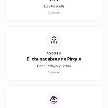
Luis Pescetti
Loqueleo
👹
AGOSTO
El chupacabras de Pirque
Pepe Pelayo y Betán
Loqueleo
🧛