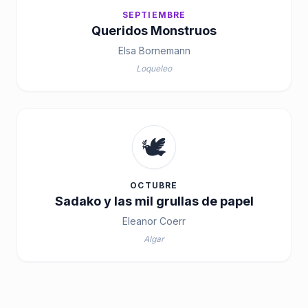
SEPTIEMBRE
Queridos Monstruos
Elsa Bornemann
Loqueleo
🕊️
OCTUBRE
Sadako y las mil grullas de papel
Eleanor Coerr
Algar