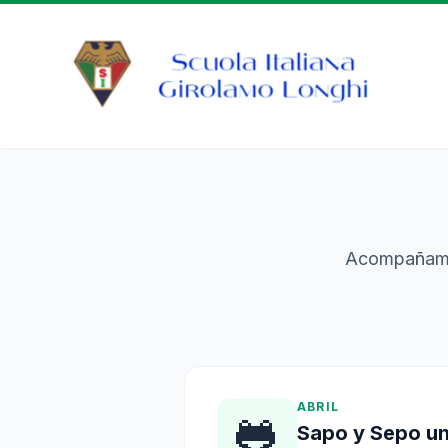
Acompañamos
ABRIL
🐸
Sapo y Sepo un