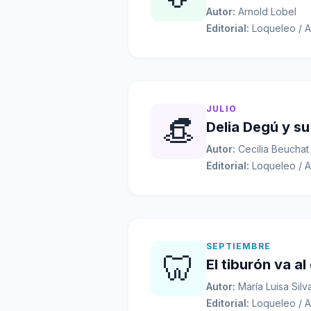
Autor:
Arnold Lobel
Editorial:
Loqueleo / A
JULIO
👒
Delia Degú y s
Autor:
Cecilia Beuchat
Editorial:
Loqueleo / A
SEPTIEMBRE
🦷
El tiburón va al
Autor:
María Luisa Silv
Editorial:
Loqueleo / A