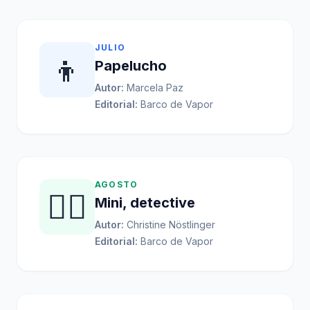
JULIO
👦
Papelucho
Autor:
Marcela Paz
Editorial:
Barco de Vapor
AGOSTO
🕵️‍♀️
Mini, detective
Autor:
Christine Nöstlinger
Editorial:
Barco de Vapor