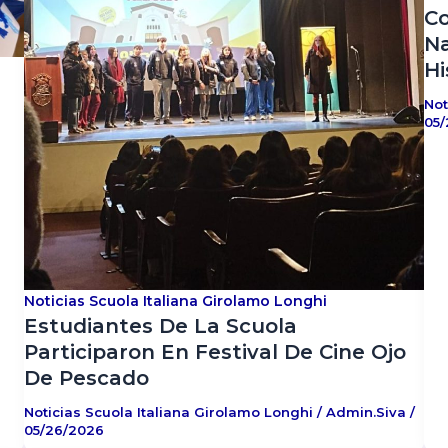
Co
Na
Hi
Not
05/
Noticias Scuola Italiana Girolamo Longhi
Estudiantes De La Scuola
Participaron En Festival De Cine Ojo
De Pescado
Noticias Scuola Italiana Girolamo Longhi
/
Admin.siva
/
05/26/2026