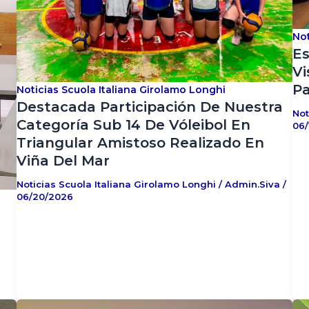
Not
Es
Vi
Pa
Noticias Scuola Italiana Girolamo Longhi
Destacada Participación De Nuestra
Not
Categoría Sub 14 De Vóleibol En
06/
Triangular Amistoso Realizado En
Viña Del Mar
Noticias Scuola Italiana Girolamo Longhi
/
Admin.siva
/
06/20/2026