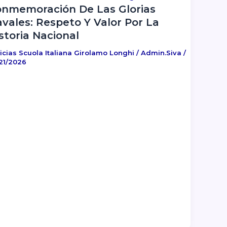
nmemoración De Las Glorias
vales: Respeto Y Valor Por La
storia Nacional
icias Scuola Italiana Girolamo Longhi
/
Admin.siva
/
21/2026