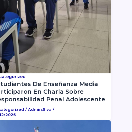
categorized
tudiantes De Enseñanza Media
rticiparon En Charla Sobre
sponsabilidad Penal Adolescente
categorized
/
Admin.siva
/
12/2026