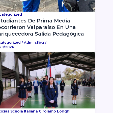
categorized
tudiantes De Prima Media
corrieron Valparaíso En Una
riquecedora Salida Pedagógica
categorized
/
Admin.siva
/
29/2026
icias Scuola Italiana Girolamo Longhi